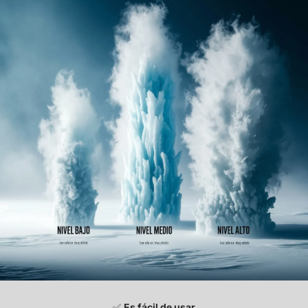
✅
Es fácil de usar